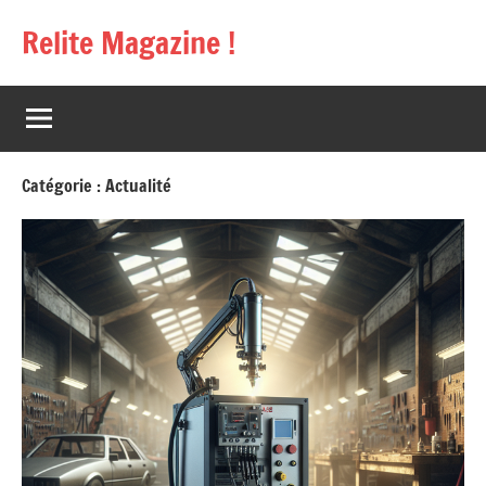
Aller
Relite Magazine !
au
contenu
Catégorie :
Actualité