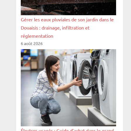
Gérer les eaux pluviales de son jardin dans le
Douaisis : drainage, infiltration et
réglementation
6 août 2026
Électros usagés : Guide d’achat dans le grand