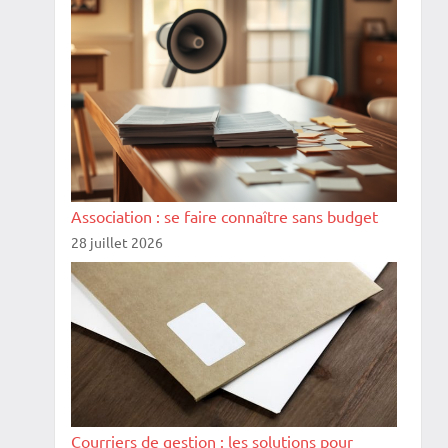
Association : se faire connaître sans budget
28 juillet 2026
Courriers de gestion : les solutions pour