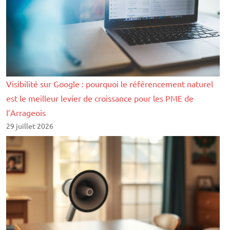
Visibilité sur Google : pourquoi le référencement naturel
est le meilleur levier de croissance pour les PME de
l’Arrageois
29 juillet 2026