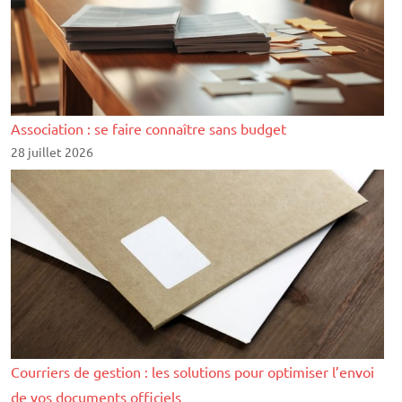
Association : se faire connaître sans budget
28 juillet 2026
Courriers de gestion : les solutions pour optimiser l’envoi
de vos documents officiels