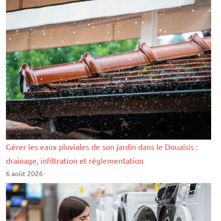
Gérer les eaux pluviales de son jardin dans le Douaisis :
drainage, infiltration et réglementation
6 août 2026