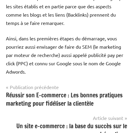
les sites établis et en partie parce que des aspects
comme les blogs et les liens (Backlinks) prennent du
temps à se faire remarquer.
Ainsi, dans les premières étapes du démarrage, vous
pourriez aussi envisager de faire du SEM (le marketing
par moteur de recherche) aussi appelé publicité pay per
click (PPC) et connu sur Google sous le nom de Google
Adwords.
Navigation
Publication précédente
Réussir son E-commerce : Les bonnes pratiques
Informatique
de
& Internet
marketing pour fidéliser la clientèle
l’article
Article suivant
Un site e-commerce : la base du succès sur le