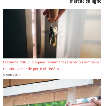
marché en ligne
Crémone MACO bloquée : comment réparer ou remplacer
ce mécanisme de porte et fenêtre
8 août 2026