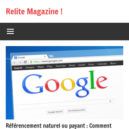
Aller
Relite Magazine !
au
contenu
Référencement naturel ou payant : Comment