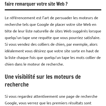
faire remarquer votre site Web ?
Le référencement est l’art de persuader les moteurs de
recherche tels que Google de placer votre site Web en
tête de leur liste naturelle de sites Web suggérés lorsque
quelqu’un tape une requête que vous pourriez satisfaire.
Si vous vendez des colliers de chien, par exemple, alors
idéalement vous désirez que votre site sorte en haut de
la liste chaque fois que quelqu’un tape les mots collier de
chien dans le moteur de recherche.
Une visibilité sur les moteurs de
recherche
Si vous regardez attentivement une page de recherche
Google, vous verrez que les premiers résultats sont