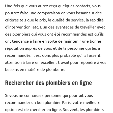
Une fois que vous aurez reçu quelques contacts, vous
pourrez faire une comparaison en vous basant sur des
critères tels que le prix, la qualité du service, la rapidité
d’intervention, etc. L’un des avantages de travailler avec
des plombiers qui vous ont été recommandés est qu’ils
ont tendance à faire en sorte de maintenir une bonne
réputation auprès de vous et de la personne qui les a
recommandés. Il est donc plus probable qu’ils fassent
attention à faire un excellent travail pour répondre à vos
besoins en matière de plomberie.
Rechercher des plombiers en ligne
Si vous ne connaissez personne qui pourrait vous
recommander un bon plombier Paris, votre meilleure
option est de chercher en ligne. Souvent, les plombiers