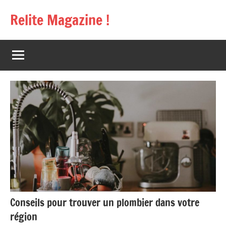
Aller
Relite Magazine !
au
contenu
Conseils pour trouver un plombier dans votre
région