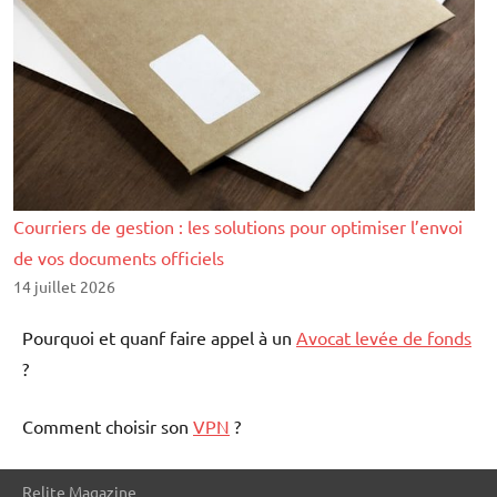
Courriers de gestion : les solutions pour optimiser l’envoi
de vos documents officiels
14 juillet 2026
Pourquoi et quanf faire appel à un
Avocat levée de fonds
?
Comment choisir son
VPN
?
Relite Magazine