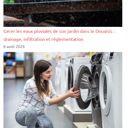
Gérer les eaux pluviales de son jardin dans le Douaisis :
drainage, infiltration et réglementation
6 août 2026