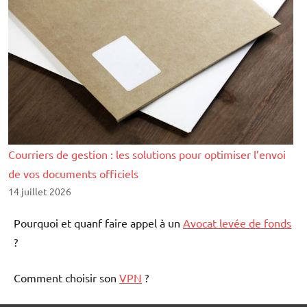
Courriers de gestion : les solutions pour optimiser l’envoi
de vos documents officiels
14 juillet 2026
Pourquoi et quanf faire appel à un
Avocat levée de fonds
?
Comment choisir son
VPN
?