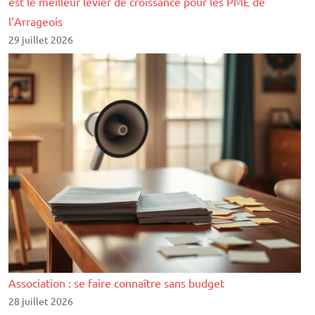
est le meilleur levier de croissance pour les PME de
l’Arrageois
29 juillet 2026
Association : se faire connaître sans budget
28 juillet 2026