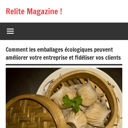
Aller
Relite Magazine !
au
contenu
Comment les emballages écologiques peuvent
améliorer votre entreprise et fidéliser vos clients