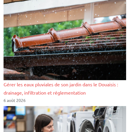
Gérer les eaux pluviales de son jardin dans le Douaisis :
drainage, infiltration et réglementation
6 août 2026