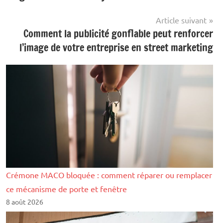
l’article
Article suivant
Comment la publicité gonflable peut renforcer
l’image de votre entreprise en street marketing
Crémone MACO bloquée : comment réparer ou remplacer
ce mécanisme de porte et fenêtre
8 août 2026