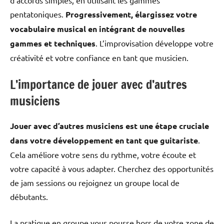
d’accords simples, en utilisant les gammes
pentatoniques.
Progressivement, élargissez votre
vocabulaire musical en intégrant de nouvelles
gammes et techniques
. L’improvisation développe votre
créativité et votre confiance en tant que musicien.
L’importance de jouer avec d’autres
musiciens
Jouer avec d’autres musiciens est une étape cruciale
dans votre développement en tant que guitariste
.
Cela améliore votre sens du rythme, votre écoute et
votre capacité à vous adapter. Cherchez des opportunités
de jam sessions ou rejoignez un groupe local de
débutants.
La pratique en groupe vous pousse hors de votre zone de