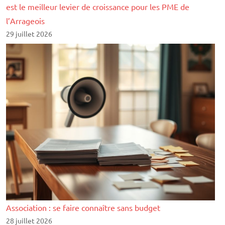
est le meilleur levier de croissance pour les PME de
l’Arrageois
29 juillet 2026
Association : se faire connaître sans budget
28 juillet 2026