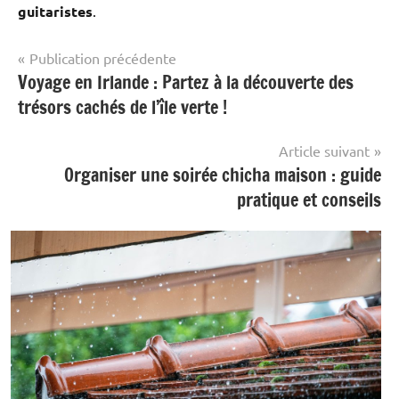
guitaristes
.
Navigation
Publication précédente
Voyage en Irlande : Partez à la découverte des
Actualité
de
trésors cachés de l’île verte !
l’article
Article suivant
Organiser une soirée chicha maison : guide
pratique et conseils