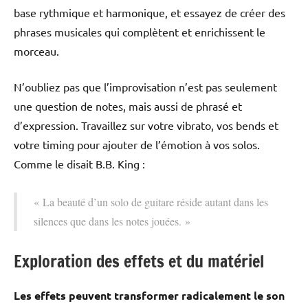
base rythmique et harmonique, et essayez de créer des
phrases musicales qui complètent et enrichissent le
morceau.
N’oubliez pas que l’improvisation n’est pas seulement
une question de notes, mais aussi de phrasé et
d’expression. Travaillez sur votre vibrato, vos bends et
votre timing pour ajouter de l’émotion à vos solos.
Comme le disait B.B. King :
« La beauté d’un solo de guitare réside autant dans les
silences que dans les notes jouées. »
Exploration des effets et du matériel
Les effets peuvent transformer radicalement le son