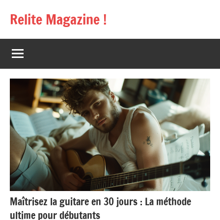
Aller
Relite Magazine !
au
contenu
Maîtrisez la guitare en 30 jours : La méthode
ultime pour débutants