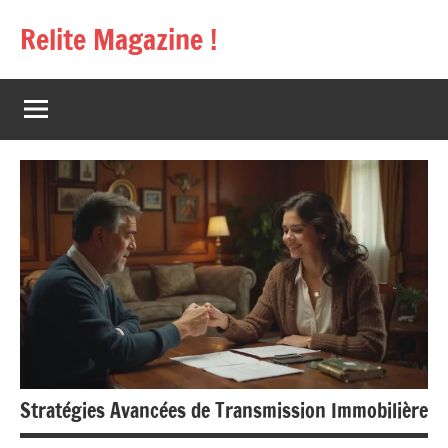
Aller
Relite Magazine !
au
contenu
Stratégies Avancées de Transmission Immobilière