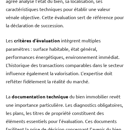
agréé analyse l’état du bien, sa localisation, ses
caractéristiques techniques pour établir une valeur
vénale objective. Cette évaluation sert de référence pour
la déclaration de succession.
Les
critères d’évaluation
intègrent multiples
paramètres : surface habitable, état général,
performances énergétiques, environnement immédiat.
L’historique des transactions comparables dans le secteur
influence également la valorisation. L’expertise doit
refléter fidèlement la réalité du marché.
La
documentation technique
du bien immobilier revêt
une importance particulière. Les diagnostics obligatoires,
les plans, les titres de propriété constituent des
éléments essentiels pour l’évaluation. Ces documents
facilitent la prise de décision concernant l’avenir du bien.