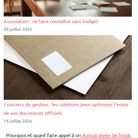
Association : se faire connaître sans budget
28 juillet 2026
Courriers de gestion : les solutions pour optimiser l’envoi
de vos documents officiels
14 juillet 2026
Pourquoi et quanf faire appel à un
Avocat levée de fonds