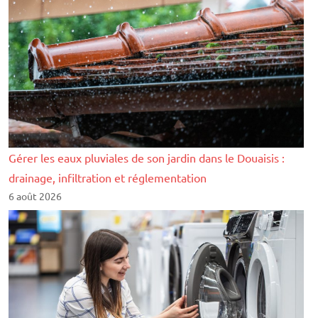
Gérer les eaux pluviales de son jardin dans le Douaisis :
drainage, infiltration et réglementation
6 août 2026