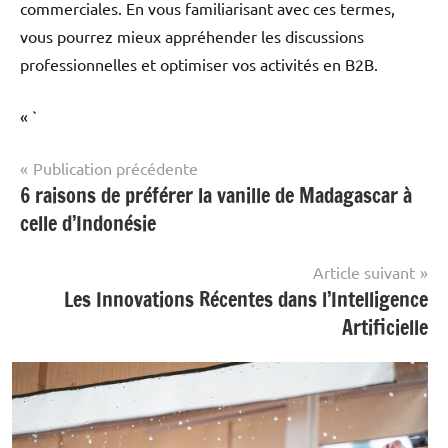
commerciales. En vous familiarisant avec ces termes,
vous pourrez mieux appréhender les discussions
professionnelles et optimiser vos activités en B2B.
« `
Navigation
Publication précédente
6 raisons de préférer la vanille de Madagascar à
Entreprise
de
celle d’Indonésie
l’article
Article suivant
Les Innovations Récentes dans l’Intelligence
Artificielle