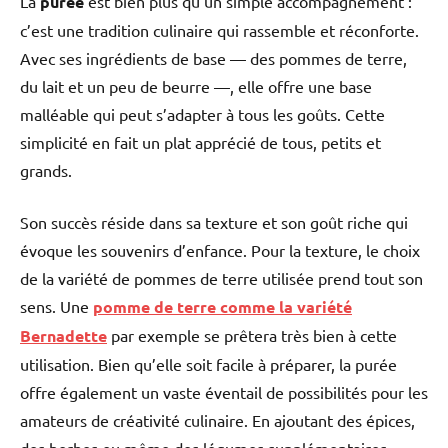
La
purée
est bien plus qu’un simple accompagnement :
c’est une tradition culinaire qui rassemble et réconforte.
Avec ses ingrédients de base — des pommes de terre,
du lait et un peu de beurre —, elle offre une base
malléable qui peut s’adapter à tous les goûts. Cette
simplicité en fait un plat apprécié de tous, petits et
grands.
Son succès réside dans sa texture et son goût riche qui
évoque les souvenirs d’enfance. Pour la texture, le choix
de la variété de pommes de terre utilisée prend tout son
sens. Une
pomme de terre comme la variété
Bernadette
par exemple se prêtera très bien à cette
utilisation. Bien qu’elle soit facile à préparer, la purée
offre également un vaste éventail de possibilités pour les
amateurs de créativité culinaire. En ajoutant des épices,
des herbes ou même des légumes supplémentaires,