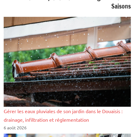
Saisons
Gérer les eaux pluviales de son jardin dans le Douaisis :
drainage, infiltration et réglementation
6 août 2026