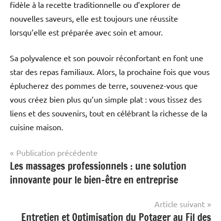
fidèle à la recette traditionnelle ou d’explorer de
nouvelles saveurs, elle est toujours une réussite
lorsqu’elle est préparée avec soin et amour.
Sa polyvalence et son pouvoir réconfortant en font une
star des repas familiaux. Alors, la prochaine fois que vous
éplucherez des pommes de terre, souvenez-vous que
vous créez bien plus qu’un simple plat : vous tissez des
liens et des souvenirs, tout en célébrant la richesse de la
cuisine maison.
Navigation
Publication précédente
Les massages professionnels : une solution
Maison
de
&
innovante pour le bien-être en entreprise
l’article
Famille
Article suivant
Entretien et Optimisation du Potager au Fil des