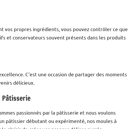
sant vos propres ingrédients, vous pouvez contrôler ce que
tifs et conservateurs souvent présents dans les produits
ar excellence. C’est une occasion de partager des moments
enirs délicieux.
 Pâtisserie
sommes passionnés par la pâtisserie et nous voulons
un pâtissier débutant ou expérimenté, nos moules à