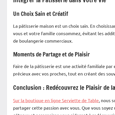
Intégrer la Pâtisserie dans Votre Vie
Un Choix Sain et Créatif
La pâtisserie maison est un choix sain. En choisis
vous et votre famille consommez, évitant les addi
de boulangerie commerciaux.
Moments de Partage et de Plaisir
Faire de la pâtisserie est une activité familiale p
précieux avec vos proches, tout en créant des souv
Conclusion : Redécouvrez le Plaisir de la
Sur la boutique en ligne Serviette de Table
, nous 
partager cette passion avec vous. Que vous soyez 