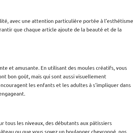
lité, avec une attention particulière portée à l’esthétisme
ntir que chaque article ajoute de la beauté et de la
nte et amusante. En utilisant des moules créatifs, vous
nt bon goût, mais qui sont aussi visuellement
ncouragent les enfants et les adultes à s’impliquer dans
 engageant.
r tous les niveaux, des débutants aux pâtissiers
gâteau ou que vous soyez un boulanger chevronné, nos