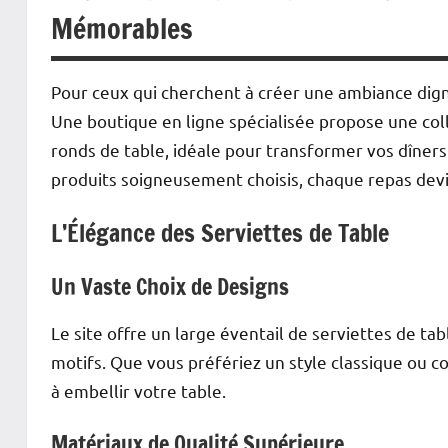
Mémorables
Pour ceux qui cherchent à créer une ambiance digne
Une boutique en ligne spécialisée propose une col
ronds de table, idéale pour transformer vos dîne
produits soigneusement choisis, chaque repas devi
L’Élégance des Serviettes de Table
Un Vaste Choix de Designs
Le site offre un large éventail de serviettes de ta
motifs. Que vous préfériez un style classique ou 
à embellir votre table.
Matériaux de Qualité Supérieure