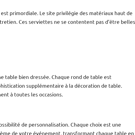
 est primordiale. Le site privilégie des matériaux haut de
ntretien. Ces serviettes ne se contentent pas d’être belle
ne table bien dressée. Chaque rond de table est
stication supplémentaire à la décoration de table.
nent à toutes les occasions.
ossibilité de personnalisation. Chaque choix est une
 thème de votre événement, transformant chaque table en