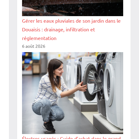
Gérer les eaux pluviales de son jardin dans le
Douaisis : drainage, infiltration et
réglementation
6 août 2026
Électros usagés : Guide d’achat dans le grand