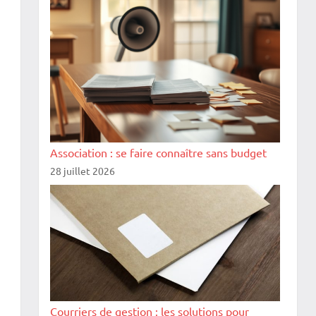
s
Association : se faire connaître sans budget
28 juillet 2026
Courriers de gestion : les solutions pour