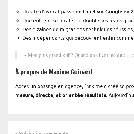
Un site d’avocat passé en
top 3 sur Google en 
Une entreprise locale qui double ses leads grâ
Des dizaines de migrations techniques réussies,
Des indépendants qui découvrent enfin commen
« Mon plus grand kiff ? Quand un client me dit : « j
À propos de Maxime Guinard
Après un passage en agence, Maxime a créé sa pro
. Aujourd’hu
mesure, directe, et orientée résultats
Actualité
Navigation
Publication précédente