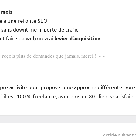
2 mois
ce à une refonte SEO
 sans downtime ni perte de trafic
t faire du web un vrai
levier d’acquisition
e reçois plus de demandes que jamais, merci ! » »
pre activité pour proposer une approche différente :
sur-
i, il est 100 % freelance, avec plus de 80 clients satisfaits.
Article suivant