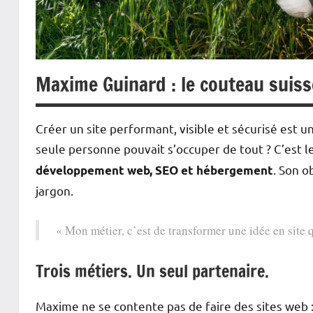
Maxime Guinard : le couteau suis
Créer un site performant, visible et sécurisé est 
seule personne pouvait s’occuper de tout ? C’est l
. Son ob
développement web, SEO et hébergement
jargon.
« Mon métier, c’est de transformer une idée en site qu
Trois métiers. Un seul partenaire.
Maxime ne se contente pas de faire des sites web 