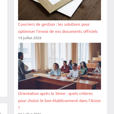
Courriers de gestion : les solutions pour
optimiser l’envoi de vos documents officiels
14 juillet 2026
Orientation après la 3ème : quels critères
pour choisir le bon établissement dans l’Aisne
?
11 juillet 2026