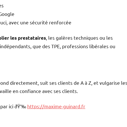
es
 Google
ouci, avec une sécurité renforcée
, les galères techniques ou les
lier les prestataires
 indépendants, que des TPE, professions libérales ou
d directement, suit ses clients de A à Z, et vulgarise le
ravaille en confiance avec ses clients.
 par ici ðŸ‘‰
https://maxime-guinard.fr