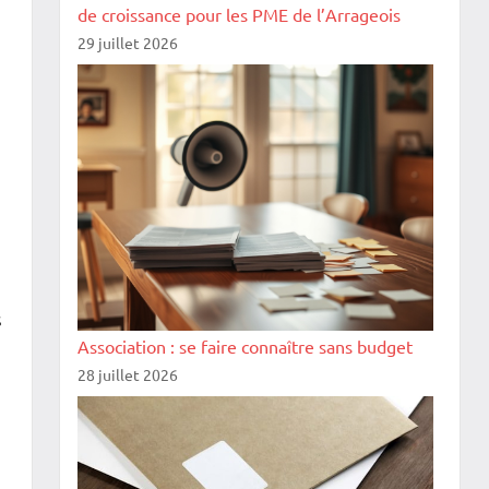
de croissance pour les PME de l’Arrageois
29 juillet 2026
s
Association : se faire connaître sans budget
28 juillet 2026