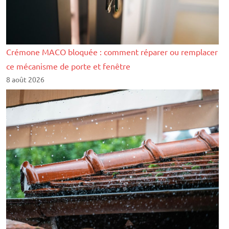
Crémone MACO bloquée : comment réparer ou remplacer
ce mécanisme de porte et fenêtre
8 août 2026