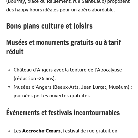
(Bouffay, place du Ralliement, rue Saint-Laud) proposent
des happy hours idéales pour un apéro abordable.
Bons plans culture et loisirs
Musées et monuments gratuits ou à tarif
réduit
Château d’Angers avec la tenture de l’Apocalypse
(réduction -26 ans).
Musées d’Angers (Beaux-Arts, Jean Lurçat, Muséum) :
journées portes ouvertes gratuites.
Événements et festivals incontournables
Les
Accroche-Cœurs
, festival de rue gratuit en