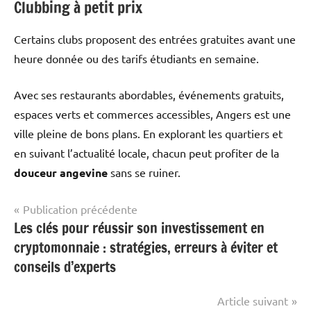
Clubbing à petit prix
Certains clubs proposent des entrées gratuites avant une
heure donnée ou des tarifs étudiants en semaine.
Avec ses restaurants abordables, événements gratuits,
espaces verts et commerces accessibles, Angers est une
ville pleine de bons plans. En explorant les quartiers et
en suivant l’actualité locale, chacun peut profiter de la
douceur angevine
sans se ruiner.
Navigation
Publication précédente
Les clés pour réussir son investissement en
Voyage &
de
Découverte
cryptomonnaie : stratégies, erreurs à éviter et
l’article
conseils d’experts
Article suivant