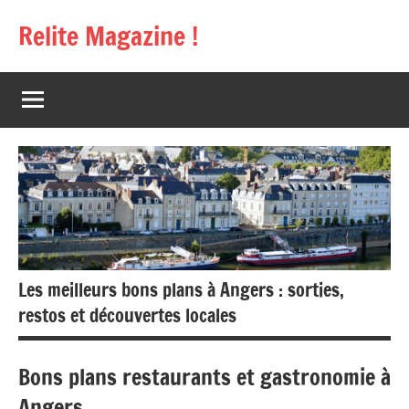
Aller
Relite Magazine !
au
contenu
Les meilleurs bons plans à Angers : sorties,
restos et découvertes locales
Bons plans restaurants et gastronomie à
Angers