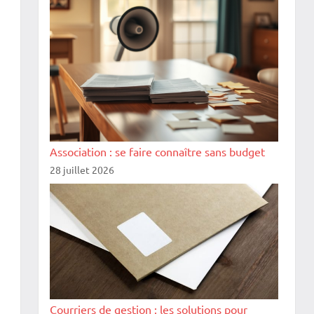
Association : se faire connaître sans budget
28 juillet 2026
Courriers de gestion : les solutions pour