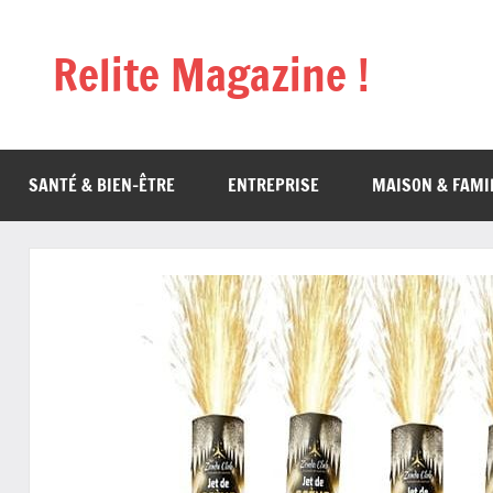
Aller
au
Relite Magazine !
contenu
SANTÉ & BIEN-ÊTRE
ENTREPRISE
MAISON & FAMI