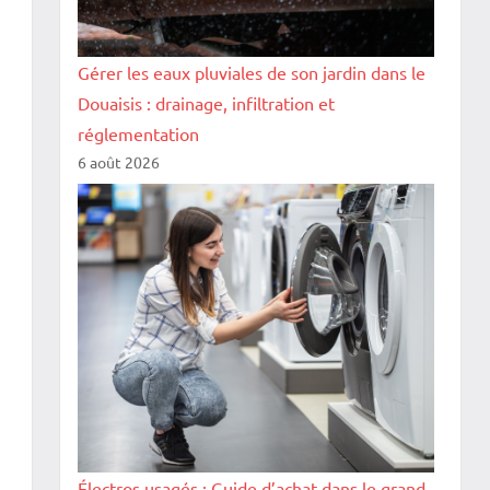
Gérer les eaux pluviales de son jardin dans le
Douaisis : drainage, infiltration et
réglementation
6 août 2026
Électros usagés : Guide d’achat dans le grand