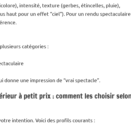
colore), intensité, texture (gerbes, étincelles, pluie),
lus haut pour un effet “ciel”). Pour un rendu spectaculaire
férence.
lusieurs catégories :
ectaculaire
qui donne une impression de “vrai spectacle”.
érieur à petit prix : comment les choisir selo
otre intention. Voici des profils courants :