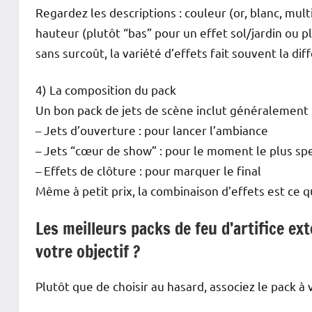
Regardez les descriptions : couleur (or, blanc, multi
hauteur (plutôt “bas” pour un effet sol/jardin ou p
sans surcoût, la variété d’effets fait souvent la dif
4) La composition du pack
Un bon pack de jets de scène inclut généralement p
– Jets d’ouverture : pour lancer l’ambiance
– Jets “cœur de show” : pour le moment le plus sp
– Effets de clôture : pour marquer le final
Même à petit prix, la combinaison d’effets est ce 
Les meilleurs packs de feu d’artifice ext
votre objectif ?
Plutôt que de choisir au hasard, associez le pack à v