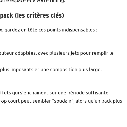
pack (les critères clés)
x, gardez en tête ces points indispensables :
 hauteur adaptées, avec plusieurs jets pour remplir le
 plus imposants et une composition plus large.
effets qui s’enchaînent sur une période suffisante
trop court peut sembler “soudain”, alors qu’un pack plus