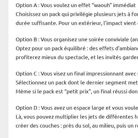
Option A : Vous voulez un effet “waouh” immédiat
Choisissez un pack qui privilégie plusieurs jets à 
durée suffisante. Pour un extérieur, l’impact vient
Option B : Vous organisez une soirée conviviale (ann
Optez pour un pack équilibré : des effets d’ambian
profiterez mieux du spectacle, et les invités garde
Option C : Vous visez un final impressionnant ave
Sélectionnez un pack dont le dernier segment met l
Même si le pack est “petit prix”, un final réussi do
Option D : Vous avez un espace large et vous voulez
Là, vous pouvez multiplier les jets de différentes h
créer des couches : près du sol, au milieu, puis un 