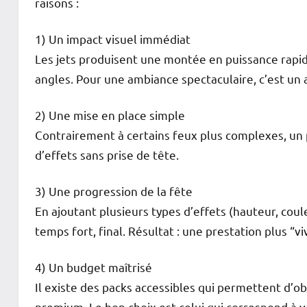
raisons :
1) Un impact visuel immédiat
Les jets produisent une montée en puissance rapi
angles. Pour une ambiance spectaculaire, c’est un 
2) Une mise en place simple
Contrairement à certains feux plus complexes, u
d’effets sans prise de tête.
3) Une progression de la fête
En ajoutant plusieurs types d’effets (hauteur, cou
temps fort, final. Résultat : une prestation plus “vi
4) Un budget maîtrisé
Il existe des packs accessibles qui permettent d’ob
premium. Le bon choix est celui qui correspond à v