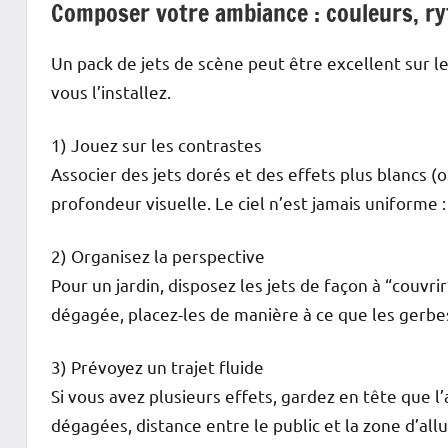
Composer votre ambiance : couleurs, r
Un pack de jets de scène peut être excellent sur l
vous l’installez.
1) Jouez sur les contrastes
Associer des jets dorés et des effets plus blancs (o
profondeur visuelle. Le ciel n’est jamais uniforme 
2) Organisez la perspective
Pour un jardin, disposez les jets de façon à “couvri
dégagée, placez-les de manière à ce que les gerbes
3) Prévoyez un trajet fluide
Si vous avez plusieurs effets, gardez en tête que l
dégagées, distance entre le public et la zone d’all