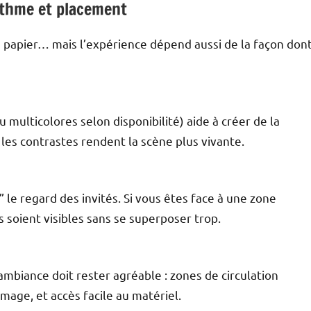
ythme et placement
e papier… mais l’expérience dépend aussi de la façon don
u multicolores selon disponibilité) aide à créer de la
: les contrastes rendent la scène plus vivante.
r” le regard des invités. Si vous êtes face à une zone
 soient visibles sans se superposer trop.
’ambiance doit rester agréable : zones de circulation
umage, et accès facile au matériel.