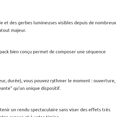
de et des gerbes lumineuses visibles depuis de nombreux
atout majeur.
n pack bien conçu permet de composer une séquence
leur, durée), vous pouvez rythmer le moment : ouverture,
vante” qu’un unique dispositif.
tenir un rendu spectaculaire sans viser des effets très
otre espace et à votre timing.