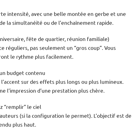
forte intensité, avec une belle montée en gerbe et une
 de la simultanéité ou de l’enchaînement rapide.
iversaire, fête de quartier, réunion familiale)
ce réguliers, pas seulement un “gros coup”. Vous
ront le rythme plus facilement.
c un budget contenu
’accent sur des effets plus longs ou plus lumineux.
nne l’impression d’une prestation plus chère.
 “remplir” le ciel
auteurs (si la configuration le permet). L’objectif est de
rendu plus haut.