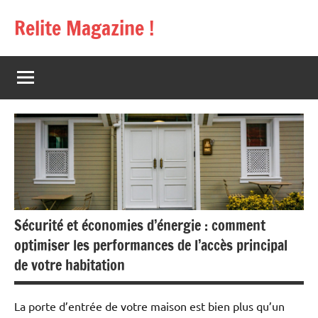
Aller
Relite Magazine !
au
contenu
Sécurité et économies d’énergie : comment
optimiser les performances de l’accès principal
de votre habitation
La porte d’entrée de votre maison est bien plus qu’un