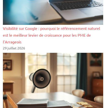
Visibilité sur Google : pourquoi le référencement naturel
est le meilleur levier de croissance pour les PME de
l’Arrageois
29 juillet 2026