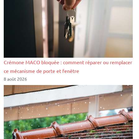
Crémone MACO bloquée : comment réparer ou remplacer
ce mécanisme de porte et fenêtre
8 août 2026