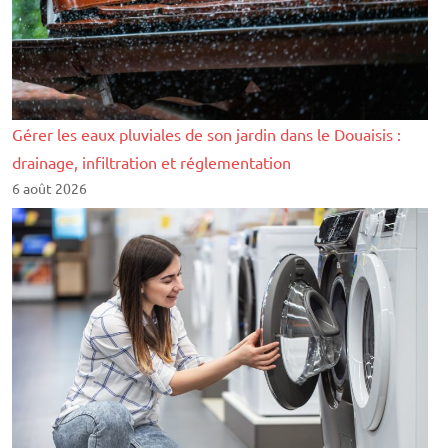
Gérer les eaux pluviales de son jardin dans le Douaisis :
drainage, infiltration et réglementation
6 août 2026