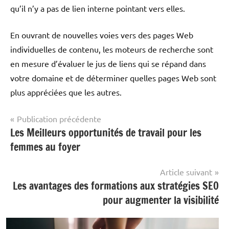
qu’il n’y a pas de lien interne pointant vers elles.
En ouvrant de nouvelles voies vers des pages Web
individuelles de contenu, les moteurs de recherche sont
en mesure d’évaluer le jus de liens qui se répand dans
votre domaine et de déterminer quelles pages Web sont
plus appréciées que les autres.
Navigation
Publication précédente
Les Meilleurs opportunités de travail pour les
Informatique
de
& Internet
femmes au foyer
l’article
Article suivant
Les avantages des formations aux stratégies SEO
pour augmenter la visibilité