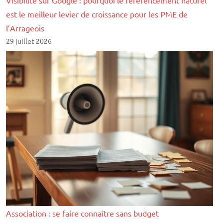
est le meilleur levier de croissance pour les PME de
l’Arrageois
29 juillet 2026
Association : se faire connaître sans budget