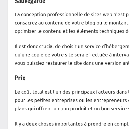
Sauvegarde
La conception professionnelle de sites web n’est 
consacrez au contenu de votre blog ou le montant
optimiser le contenu et les éléments techniques d
Il est donc crucial de choisir un service d’hébergem
qu’une copie de votre site sera effectuée à interv
vous puissiez restaurer le site dans une version a
Prix
Le coût total est l’un des principaux facteurs dan
pour les petites entreprises ou les entrepreneurs 
plans qui offrent un bon produit et un bon service
Il y a deux choses importantes à prendre en compte 