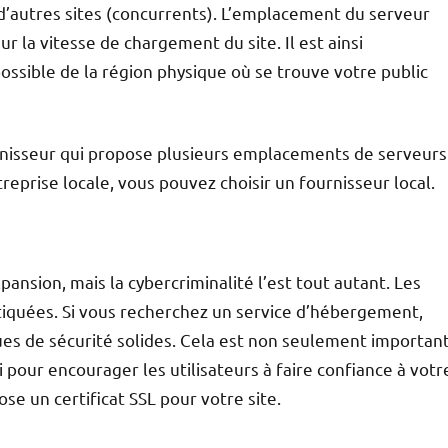
s d’autres sites (concurrents). L’emplacement du serveur
 la vitesse de chargement du site. Il est ainsi
ssible de la région physique où se trouve votre public
urnisseur qui propose plusieurs emplacements de serveurs
reprise locale, vous pouvez choisir un fournisseur local.
ansion, mais la cybercriminalité l’est tout autant. Les
tiquées. Si vous recherchez un service d’hébergement,
ues de sécurité solides. Cela est non seulement importan
 pour encourager les utilisateurs à faire confiance à votr
se un certificat SSL pour votre site.