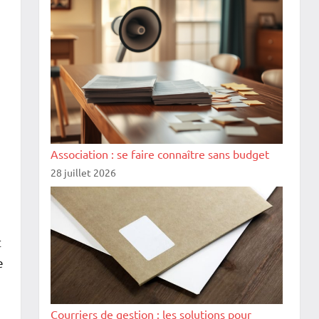
Association : se faire connaître sans budget
28 juillet 2026
t
e
Courriers de gestion : les solutions pour