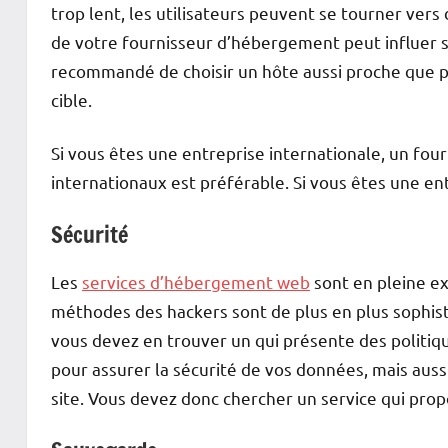
trop lent, les utilisateurs peuvent se tourner ver
de votre fournisseur d’hébergement peut influer sur
recommandé de choisir un hôte aussi proche que po
cible.
Si vous êtes une entreprise internationale, un fo
internationaux est préférable. Si vous êtes une ent
Sécurité
Les
services d’hébergement web
sont en pleine exp
méthodes des hackers sont de plus en plus sophis
vous devez en trouver un qui présente des politiq
pour assurer la sécurité de vos données, mais aussi
site. Vous devez donc chercher un service qui propo