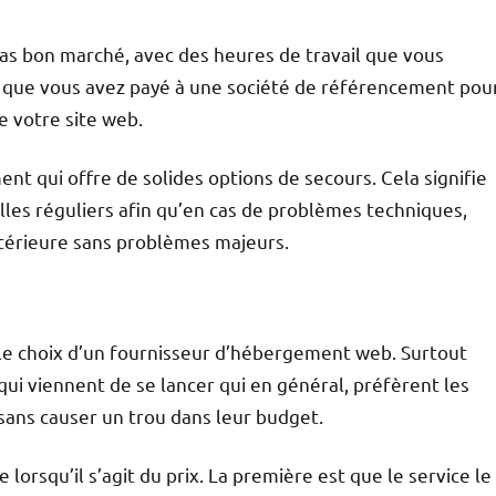
pas bon marché, avec des heures de travail que vous
 que vous avez payé à une société de référencement pou
e votre site web.
ent qui offre de solides options de secours. Cela signifie
alles réguliers afin qu’en cas de problèmes techniques,
ntérieure sans problèmes majeurs.
s le choix d’un fournisseur d’hébergement web. Surtout
qui viennent de se lancer qui en général, préfèrent les
 sans causer un trou dans leur budget.
lorsqu’il s’agit du prix. La première est que le service le