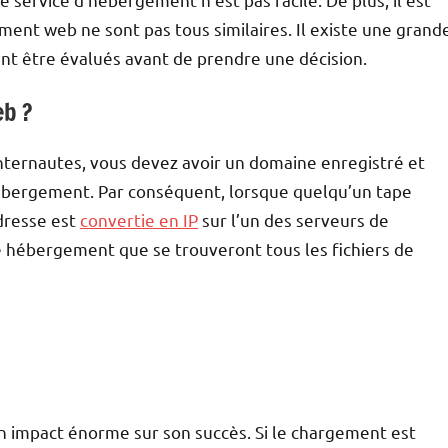
ent web ne sont pas tous similaires. Il existe une grand
ient être évalués avant de prendre une décision.
eb ?
s internautes, vous devez avoir un domaine enregistré et
hébergement. Par conséquent, lorsque quelqu’un tape
adresse est
convertie en IP
sur l’un des serveurs de
re hébergement que se trouveront tous les fichiers de
 un impact énorme sur son succès. Si le chargement est