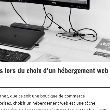
ts lors du choix d’un hébergement web
ernet, que ce soit une boutique de commerce
eprises, choisir un hébergement web est une tâche
le service d’hébergement n’est pas facile. De plus, il est