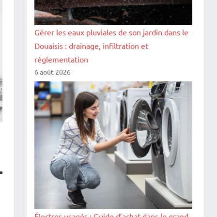
Gérer les eaux pluviales de son jardin dans le
Douaisis : drainage, infiltration et
réglementation
6 août 2026
Électros usagés : Guide d’achat dans le grand