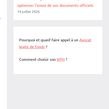
optimiser l’envoi de vos documents officiels
14 juillet 2026
r
Pourquoi et quanf faire appel à un
Avocat
levée de fonds
?
Comment choisir son
VPN
?