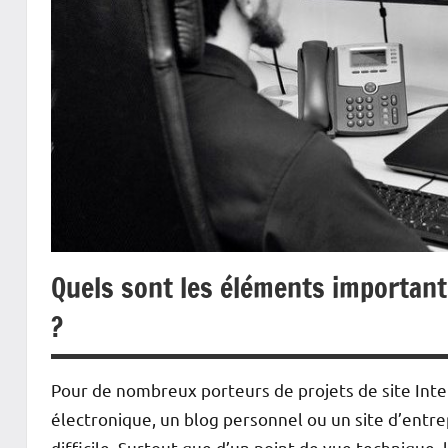
Quels sont les éléments importan
?
Pour de nombreux porteurs de projets de site Int
électronique, un blog personnel ou un site d’entr
difficile. Surtout que d’un point de vue technique, 