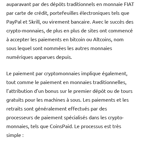
auparavant par des dépôts traditionnels en monnaie FIAT
par carte de crédit, portefeuilles électroniques tels que
PayPal et Skrill, ou virement bancaire. Avec le succès des
crypto-monnaies, de plus en plus de sites ont commencé
à accepter les paiements en bitcoin ou Altcoins, nom
sous lequel sont nommées les autres monnaies
numériques apparues depuis.
Le paiement par cryptomonnaies implique également,
tout comme le paiement en monnaies traditionnelles,
l’attribution d’un bonus sur le premier dépôt ou de tours
gratuits pour les machines à sous.
Les paiements et les
retraits sont généralement effectués par des
processeurs de paiement spécialisés dans les crypto-
monnaies, tels que CoinsPaid. Le processus est très
simple :