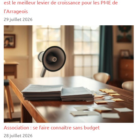
est le meilleur levier de croissance pour les PME de
l’Arrageois
29 juillet 2026
Association : se faire connaître sans budget
28 juillet 2026