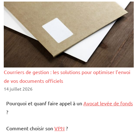
Courriers de gestion : les solutions pour optimiser l’envoi
de vos documents officiels
14 juillet 2026
Pourquoi et quanf faire appel à un
Avocat levée de fonds
?
Comment choisir son
VPN
?