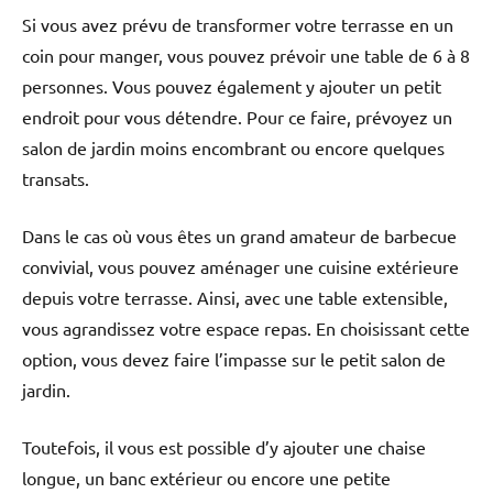
Si vous avez prévu de transformer votre terrasse en un
coin pour manger, vous pouvez prévoir une table de 6 à 8
personnes. Vous pouvez également y ajouter un petit
endroit pour vous détendre. Pour ce faire, prévoyez un
salon de jardin moins encombrant ou encore quelques
transats.
Dans le cas où vous êtes un grand amateur de barbecue
convivial, vous pouvez aménager une cuisine extérieure
depuis votre terrasse. Ainsi, avec une table extensible,
vous agrandissez votre espace repas. En choisissant cette
option, vous devez faire l’impasse sur le petit salon de
jardin.
Toutefois, il vous est possible d’y ajouter une chaise
longue, un banc extérieur ou encore une petite