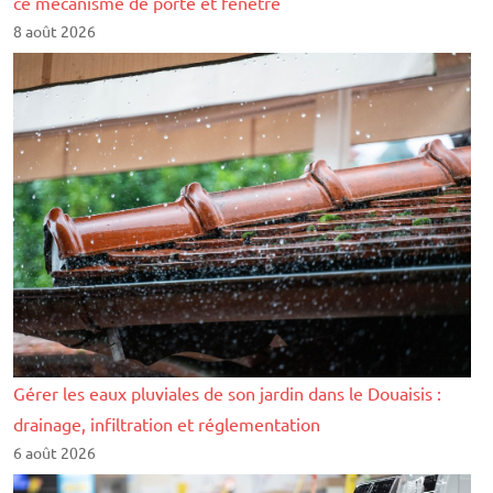
ce mécanisme de porte et fenêtre
8 août 2026
Gérer les eaux pluviales de son jardin dans le Douaisis :
drainage, infiltration et réglementation
6 août 2026