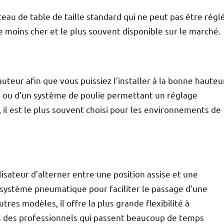
teau de table de taille standard qui ne peut pas être régl
 moins cher et le plus souvent disponible sur le marché.
uteur afin que vous puissiez l’installer à la bonne hauteu
on ou d’un système de poulie permettant un réglage
, il est le plus souvent choisi pour les environnements de
lisateur d’alterner entre une position assise et une
n système pneumatique pour faciliter le passage d’une
autres modèles, il offre la plus grande flexibilité à
rès des professionnels qui passent beaucoup de temps