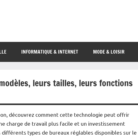
LLE
INFORMATIQUE & INTERNET
MODE & LOISIR
odèles, leurs tailles, leurs fonctions
tion, découvrez comment cette technologie peut offrir
e charge de travail plus facile et un investissement
s différents types de bureaux réglables disponibles sur le