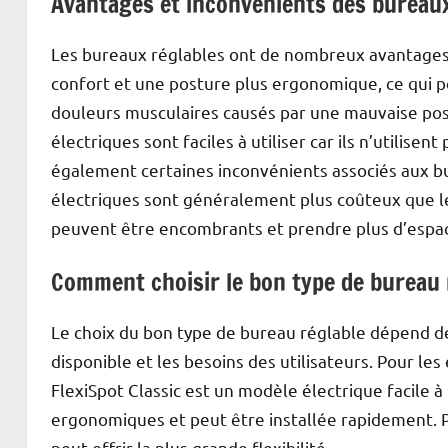
Avantages et inconvénients des bureaux
Les bureaux réglables ont de nombreux avantages. 
confort et une posture plus ergonomique, ce qui pe
douleurs musculaires causés par une mauvaise pos
électriques sont faciles à utiliser car ils n’utilise
également certaines inconvénients associés aux bu
électriques sont généralement plus coûteux que le
peuvent être encombrants et prendre plus d’espac
Comment choisir le bon type de bureau 
Le choix du bon type de bureau réglable dépend de 
disponible et les besoins des utilisateurs. Pour les
FlexiSpot Classic est un modèle électrique facile à 
ergonomiques et peut être installée rapidement. P
peut offrir la plus grande flexibilité.