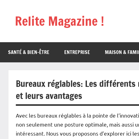
Aller
au
Relite Magazine !
contenu
SANTÉ & BIEN-ÊTRE
ENTREPRISE
MAISON & FAMI
Bureaux réglables: Les différents m
et leurs avantages
Avec les bureaux réglables à la pointe de l’innova
non seulement une posture optimale, mais aussi un
intéressant. Nous vous proposons d’explorer ici le