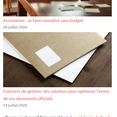
Association : se faire connaître sans budget
28 juillet 2026
Courriers de gestion : les solutions pour optimiser l’envoi
de vos documents officiels
14 juillet 2026
Pourquoi et quanf faire appel à un
Avocat levée de fonds