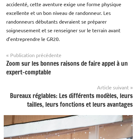
accidenté, cette aventure exige une forme physique
excellente et un bon niveau de randonneur. Les
randonneurs débutants devraient se préparer
soigneusement et se renseigner sur le terrain avant
d’entreprendre le GR20.
Navigation
Publication précédente
Zoom sur les bonnes raisons de faire appel à un
Non
de
classé
expert-comptable
l’article
Article suivant
Bureaux réglables: Les différents modèles, leurs
tailles, leurs fonctions et leurs avantages