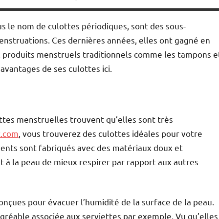
 le nom de culottes périodiques, sont des sous-
nstruations. Ces dernières années, elles ont gagné en
ux produits menstruels traditionnels comme les tampons e
avantages de ses culottes ici.
tes menstruelles trouvent qu’elles sont très
c.com
, vous trouverez des culottes idéales pour votre
ents sont fabriqués avec des matériaux doux et
et à la peau de mieux respirer par rapport aux autres
onçues pour évacuer l’humidité de la surface de la peau.
agréable associée aux serviettes par exemple. Vu qu’elles