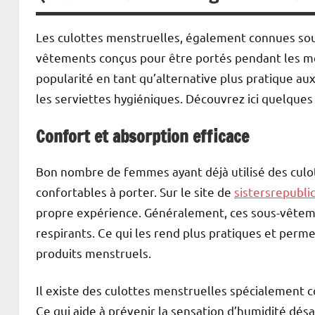
Les culottes menstruelles, également connues sous
vêtements conçus pour être portés pendant les me
popularité en tant qu’alternative plus pratique a
les serviettes hygiéniques. Découvrez ici quelques 
Confort et absorption efficace
Bon nombre de femmes ayant déjà utilisé des culot
confortables à porter. Sur le site de
sistersrepubli
propre expérience. Généralement, ces sous-vêtem
respirants. Ce qui les rend plus pratiques et perm
produits menstruels.
Il existe des culottes menstruelles spécialement c
Ce qui aide à prévenir la sensation d’humidité dés