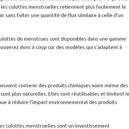
 les culottes menstruelles retiennent plus facilement le
 sans fuiter une quantité de flux similaire à celle d’un
es culottes de menstrues sont disponibles dans une gamme
trouverez donc à coup sûr des modèles qui s’adaptent à
peuvent contenir des produits chimiques voire même des
ont plus naturelles. Elles sont réutilisables et limitent l
bue à réduire l’impact environnemental des produits
is les culottes menstruelles sont un investissement