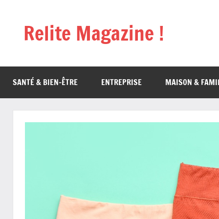
Aller
au
Relite Magazine !
contenu
SANTÉ & BIEN-ÊTRE
ENTREPRISE
MAISON & FAMI