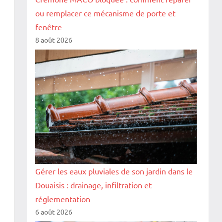
ou remplacer ce mécanisme de porte et
fenêtre
8 août 2026
Gérer les eaux pluviales de son jardin dans le
Douaisis : drainage, infiltration et
réglementation
6 août 2026