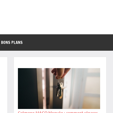
BONS PLANS
Crémone MACO bloquée : comment réparer