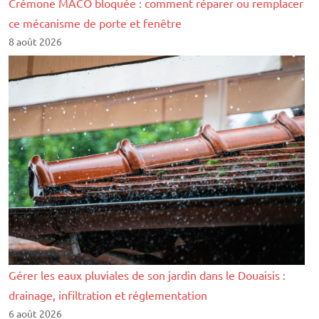
Crémone MACO bloquée : comment réparer ou remplacer
ce mécanisme de porte et fenêtre
8 août 2026
Gérer les eaux pluviales de son jardin dans le Douaisis :
drainage, infiltration et réglementation
6 août 2026