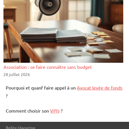
Association : se faire connaître sans budget
28 juillet 2026
Pourquoi et quanf faire appel à un
Avocat levée de fonds
?
Comment choisir son
VPN
?
Relite Magazine