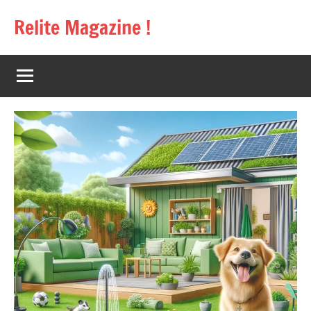
Aller
Relite Magazine !
au
contenu